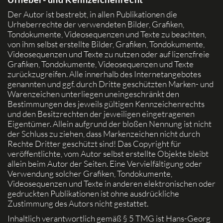
Der Autor ist bestrebt, in allen Publikationen die
Urheberrechte der verwendeten Bilder, Grafiken,
Tondokumente, Videosequenzen und Texte zu beachten,
von ihm selbst erstellte Bilder, Grafiken, Tondokumente,
Videosequenzen und Texte zu nutzen oder auf lizenzfreie
Grafiken, Tondokumente, Videosequenzen und Texte
zurückzugreifen. Alle innerhalb des Internetangebotes
genannten und ggf. durch Dritte geschützten Marken- und
Warenzeichen unterliegen uneingeschränkt den
Bestimmungen des jeweils gültigen Kennzeichenrechts
und den Besitzrechten der jeweiligen eingetragenen
Eigentümer. Allein aufgrund der bloßen Nennung ist nicht
der Schluss zu ziehen, dass Markenzeichen nicht durch
Rechte Dritter geschützt sind! Das Copyright für
veröffentlichte, vom Autor selbst erstellte Objekte bleibt
allein beim Autor der Seiten. Eine Vervielfältigung oder
Verwendung solcher Grafiken, Tondokumente,
Videosequenzen und Texte in anderen elektronischen oder
gedruckten Publikationen ist ohne ausdrückliche
Zustimmung des Autors nicht gestattet.
Inhaltlich verantwortlich gemäß § 5 TMG ist Hans-Georg