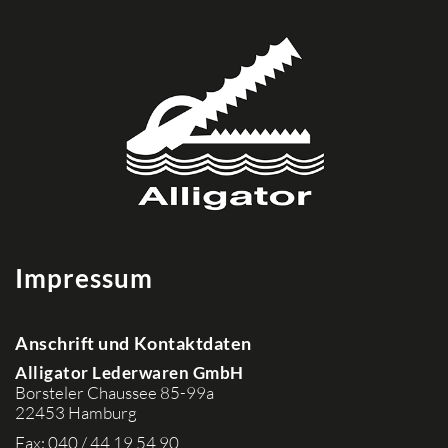
Impressum
Anschrift und Kontaktdaten
Alligator Lederwaren GmbH
Borsteler Chaussee 85-99a
22453 Hamburg
Fax: 040 / 44 19 54 90