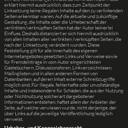
erklärt hiermit ausdrücklich, dass zum Zeitpunkt der
Linksetzung keine illegalen Inhalte auf den zu verlinkenden
Seiten erkennbar waren. Auf die aktuelle und zukünftige
Gestaltung, die Inhalte oder die Urheberschaft der
verlinkten/verknüpften Seiten hat der Autor keinerlei
Einfluss. Deshalb distanziert er sich hiermit ausdrücklich
von allen Inhalten aller verlinkten /verknüpften Seiten, die
nach der Linksetzung verändert wurden. Diese
Feststellung gilt für alle innerhalb des eigenen
Internetangebotes gesetzten Links und Verweise sowie
für Fremdeinträge in vom Autor eingerichteten
Gästebüchern, Diskussionsforen, Linkverzeichnissen,
Mailinglisten und in allen anderen Formen von
Datenbanken, auf deren Inhalt externe Schreibzugriffe
möglich sind. Für illegale, fehlerhafte oder unvollständige
Inhalte und insbesondere für Schäden, die aus der Nutzung
oder Nichtnutzung solcherart dargebotener
Informationen entstehen, haftet allein der Anbieter der
Seite, auf welche verwiesen wurde, nicht derjenige, der
über Links auf die jeweilige Veröffentlichung lediglich
verweist.
Urheber- und Kennzeichenrecht